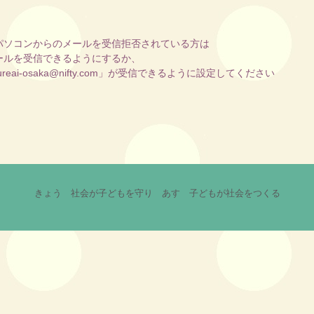
パソコンからのメールを受信拒否されている方は
ルを受信できるようにするか、
i-osaka@nifty.com」が受信できるように設定してください
きょう 社会が子どもを守り あす 子どもが社会をつくる