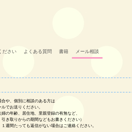
ください
よくある質問
書籍
メール相談
場合や、個別に相談のある方は
ールでお送りください。
夫婦の年齢、居住地、里親登録の有無など、
、引き取りからの期間などもお書きください）
、１週間たっても返信がない場合はご連絡ください。