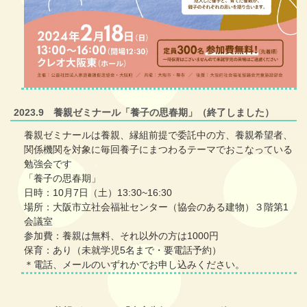
2023.9 養親ゼミナール「養子の思春期」（終了しました）
養親ゼミナールは養親、縁組前提で委託中の方、養親希望者、
関係機関を対象に毎回養子にまつわるテーマでおこなっている
勉強会です
「養子の思春期」
日時：10月7日（土）13:30~16:30
場所：大阪市立社会福祉センター（協会のある建物）３階第1
会議室
参加費：養親は無料、それ以外の方は1000円
保育：あり（未就学児5名まで・要電話予約）
＊電話、メールのいずれかでお申し込みください。