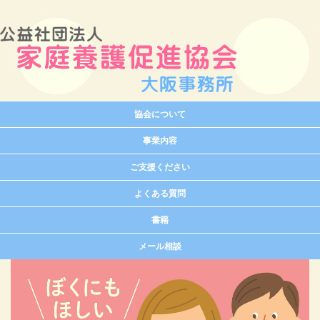
協会について
事業内容
ご支援ください
よくある質問
書籍
メール相談