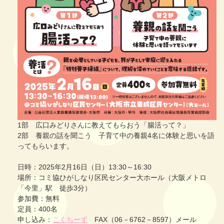
1部 広口みどりさんに教えてもらおう「腸活って？」
2部 養親の話を聞こう 子育て中の養親4名に体験と思いを語
ってもらいます。
日時：2025年2月16日（日）13:30～16:30
場所：コミ協ひがしなり区民センター大ホール（大阪メトロ
「今里」駅 徒歩3分）
参加費：無料
定員：400名
申し込み：
こくちーず
FAX（06－6762－8597）メール