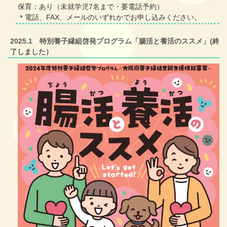
保育：あり（未就学児7名まで・要電話予約）
＊電話、FAX、メールのいずれかでお申し込みください。
2025.1 特別養子縁組啓発プログラム「腸活と養活のススメ」(終
了しました）