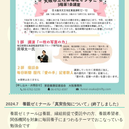
2024.7 養親ゼミナール「真実告知について」(終了しました）
養親ゼミナールは養親、縁組前提で委託中の方、養親希望者、
関係機関を対象に毎回養子にまつわるテーマでおこなっている
勉強会です