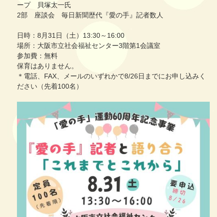
ープ 貝塚太一氏
2部 座談会 毎日新聞歴代『愛の手』記者数人
日時：8月31日（土）13:30～16:00
場所：大阪市立社会福祉センター3階第1会議室
参加費：無料
保育はありません。
＊電話、FAX、メールのいずれかで8/26日までにお申し込みく
ださい（先着100名）