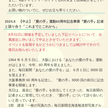
また、9階チャリティーガイドでも8月末まで団体紹介をしてい
ただいています。
お買い物のついでに、ぜひお立ち寄りください。
2024.8 【中止】「愛の手」運動60周年記念事業『愛の手』記者
と語り合う「これまでとこれから」
8月31日に開催を予定していました下記イベントについて、台
風接近に伴いまして中止とさせていただきます。
イベントを延期するかどうかにつきましては検討中ですので、
後日お知らせいたします。
1964 年 5 月 5 日に、大阪における『あなたの愛の手を』運動
がはじまり、今年、60 周年を迎えました。
また、毎日新聞『あなたの愛の手を』は、９月１日に 3000 回
を迎えます。
大阪事務所 60 周年を記念し、『愛の手』3000 回の前日に記念
事業を開催します。
当日は、過去に『愛の手』を担当してくださった、毎日新聞の
記者さんに登壇していただき、『愛の手』について語り合いた
いと思っています。
1部 講演「一枚の写真の力」毎日新聞北海道報道部写真グル