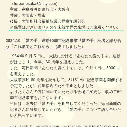
（fureai-osaka@nifty.com)
主催：家庭養護促進協会・大阪府
共催：大阪市・堺市
後援：大阪府社会福祉協議会児童施設部会
※保育はございませんので未就学児の来場はご遠慮ください。
2024.10 「愛の手」運動60周年記念事業『愛の手』記者と語り合
う「これまでとこれから」（終了しました）
1964 年 5 月 5 日に、大阪における『あなたの愛の手を』運動
がはじまり、今年、60 周年を迎えました。
また、毎日新聞『あなたの愛の手を』は、９月１日に 3000 回
を迎えました。
大阪事務所 60 周年を記念して、8月31日に記念事業を開催する
予定でしたが、台風接近のため中止としました。
よりたくさんの方に聞いていただける会場に変更し、改めて60
周年記念事業をおこないます。
当日は、過去に『愛の手』を担当してくださった、毎日新聞の
記者さんに登壇していただき、『愛の手』について語り合いた
いと思っています。