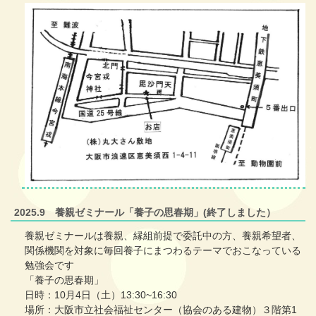
2025.9 養親ゼミナール「養子の思春期」(終了しました）
養親ゼミナールは養親、縁組前提で委託中の方、養親希望者、
関係機関を対象に毎回養子にまつわるテーマでおこなっている
勉強会です
「養子の思春期」
日時：10月4日（土）13:30~16:30
場所：大阪市立社会福祉センター（協会のある建物）３階第1