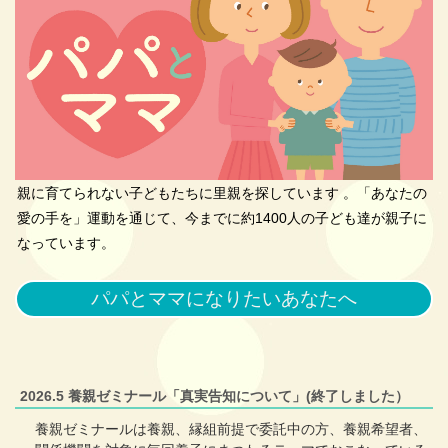
親に育てられない子どもたちに里親を探しています 。「あなたの
愛の手を」運動を通じて、今までに約1400人の子ども達が親子に
なっています。
パパとママになりたいあなたへ
2026.5 養親ゼミナール「真実告知について」(終了しました）
養親ゼミナールは養親、縁組前提で委託中の方、養親希望者、