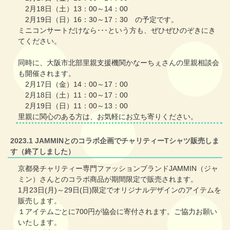
2月18日（土）13：00～14：00
2月19日（日）16：30～17：30 の予定です。
ミニコンサートだけなら･･･という方も、ぜひぜひのぞきにき
てください。
同時に、大阪市北部里親支援機関かなーちぇさんの里親相談会
も開催されます。
2月17日（金）14：00～17：00
2月18日（土）11：00～17：00
2月19日（日）11：00～13：00
里親に関心のある方は、お気軽にお立ち寄りください。
2023.1 JAMMINとのコラボ企画でチャリティーTシャツ販売しま
す（終了しました）
京都発チャリティー専門ファッションブランドJAMMIN（ジャ
ミン）さんとのコラボ商品が期間限定で販売されます。
1月23日(月)～29日(日)限定でオリジナルデザインのアイテムを
販売します。
１アイテムごとに700円が協会に寄付されます。ご協力お願い
いたします。