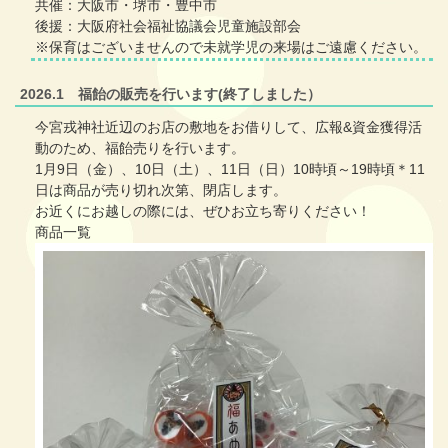
共催：大阪市・堺市・豊中市
後援：大阪府社会福祉協議会児童施設部会
※保育はございませんので未就学児の来場はご遠慮ください。
2026.1 福飴の販売を行います(終了しました）
今宮戎神社近辺のお店の敷地をお借りして、広報&資金獲得活
動のため、福飴売りを行います。
1月9日（金）、10日（土）、11日（日）10時頃～19時頃＊11
日は商品が売り切れ次第、閉店します。
お近くにお越しの際には、ぜひお立ち寄りください！
商品一覧