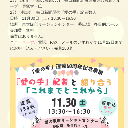
1部 講演「一枚の写真の力」毎日新聞北海道報道部写真グル
ープ 貝塚太一氏
2部 座談会 毎日新聞歴代『愛の手』記者数人
日時：11月30日（土）13:30～16:30
場所：東大阪市リージョンセンター 夢広場 多目的ホール
参加費：無料
保育はありません。
＊
こくちーず
、電話、FAX、メールのいずれかで11月22日まで
にお申し込みください（先着150名）